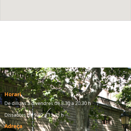
Horari
De dilluns a divendres de 8.30 a 20.30 h
Dissabtes de 9.30 a 13.45 h
Adreça