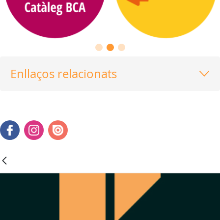
Enllaços relacionats